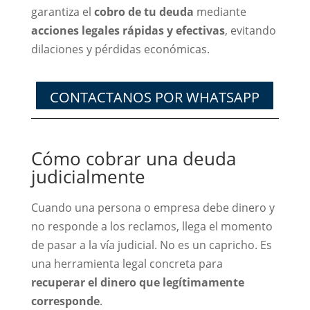
garantiza el
cobro de tu deuda
mediante
acciones legales rápidas y efectivas
, evitando
dilaciones y pérdidas económicas.
CONTACTANOS POR WHATSAPP
Cómo cobrar una deuda
judicialmente
Cuando una persona o empresa debe dinero y
no responde a los reclamos, llega el momento
de pasar a la vía judicial. No es un capricho. Es
una herramienta legal concreta para
recuperar el dinero que legítimamente
corresponde
.