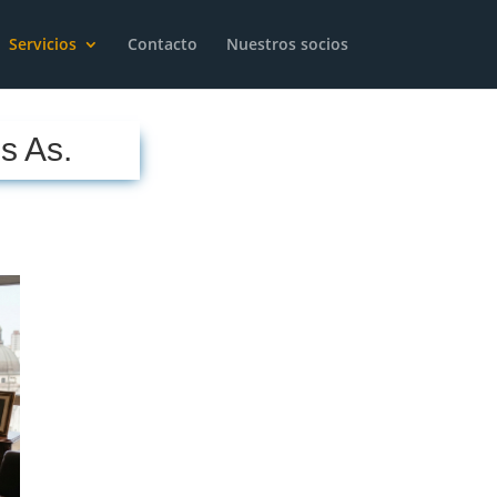
Servicios
Contacto
Nuestros socios
s As.