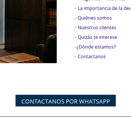
–
La importancia de la de
–
Quiénes somos
–
Nuestros clientes
–
Quizás te interese
–
¿Dónde estamos?
–
Contactanos
CONTACTANOS POR WHATSAPP