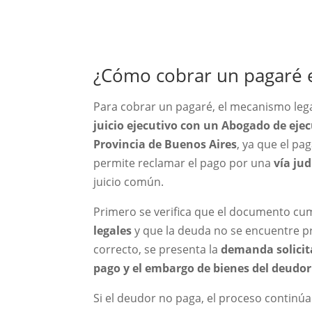
¿Cómo cobrar un pagaré 
Para cobrar un pagaré, el mecanismo lega
juicio ejecutivo con un Abogado de eje
Provincia de Buenos Aires
, ya que el pa
permite reclamar el pago por una
vía ju
juicio común.
Primero se verifica que el documento cu
legales
y que la deuda no se encuentre pr
correcto, se presenta la
demanda solicit
pago y el embargo de bienes del deudor
Si el deudor no paga, el proceso continú