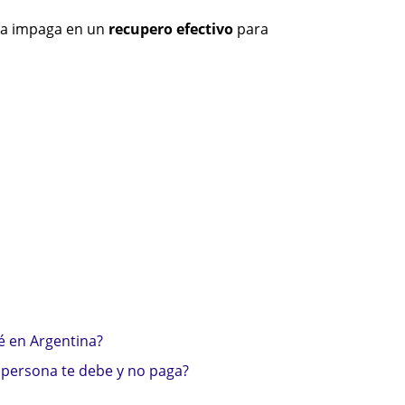
da impaga en un
recupero efectivo
para
 en Argentina?
persona te debe y no paga?