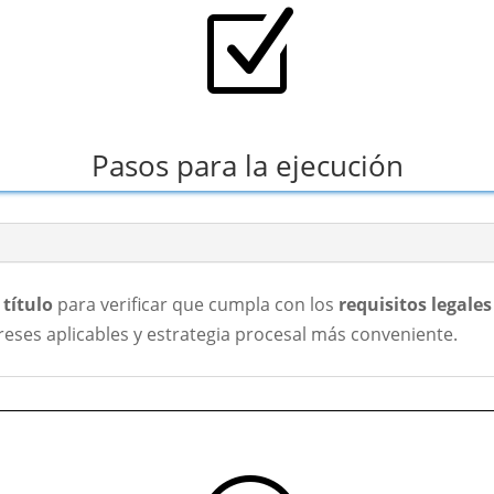
Z
Pasos para la ejecución
 título
para verificar que cumpla con los
requisitos legale
ereses aplicables y estrategia procesal más conveniente.