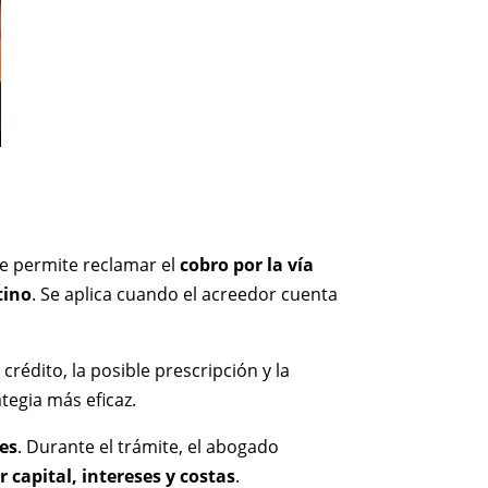
e permite reclamar el
cobro por la vía
tino
. Se aplica cuando el acreedor cuenta
el crédito, la posible prescripción y la
ategia más eficaz.
es
. Durante el trámite, el abogado
r capital, intereses y costas
.