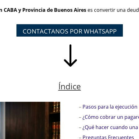
n CABA y Provincia de Buenos Aires
es convertir una deu
CONTACTANOS POR WHATSAPP
"
Índice
–
Pasos para la ejecución
–
¿Cómo cobrar un pagaré
–
¿Qué hacer cuando una 
–
Preguntas Frecuentes