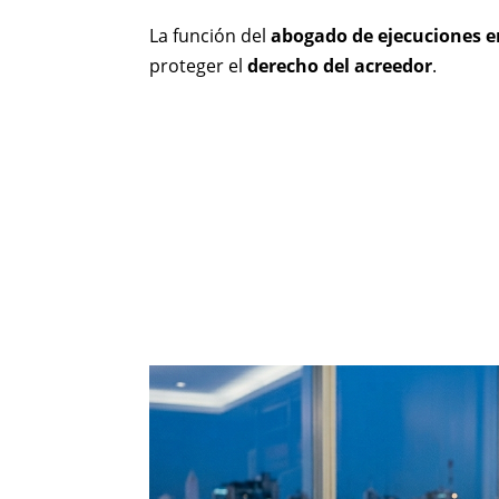
La función del
abogado de ejecuciones e
proteger el
derecho del acreedor
.