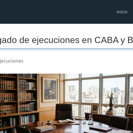
Inicio
ado de ejecuciones en CABA y B
jecuciones