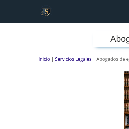
Abog
Inicio
|
Servicios Legales
| Abogados de e