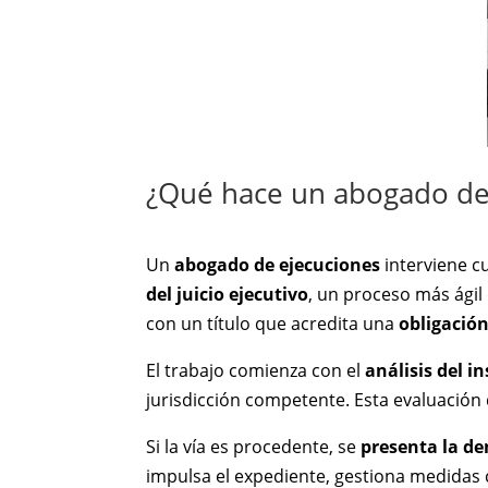
¿Qué hace un abogado de 
Un
abogado de ejecuciones
interviene c
del juicio ejecutivo
, un proceso más ágil 
con un título que acredita una
obligación
El trabajo comienza con el
análisis del 
jurisdicción competente. Esta evaluación d
Si la vía es procedente, se
presenta la d
impulsa el expediente, gestiona medidas 