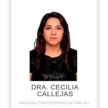
DRA. CECILIA
CALLEJAS
ABOGADA CON POSGRADO EN FAMILIA Y