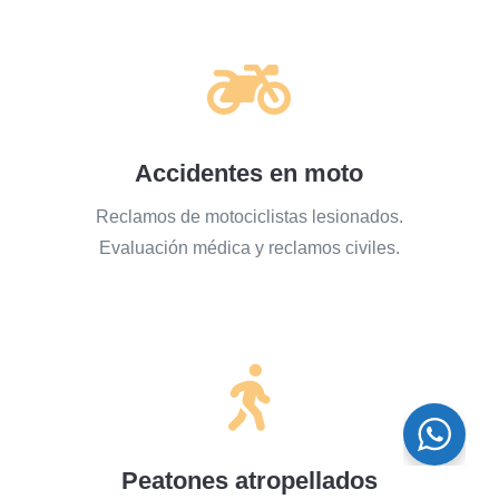

Accidentes en moto
Reclamos de motociclistas lesionados.
Evaluación médica y reclamos civiles.

¿Necesitas ayuda?
Chatea con nosotros
Peatones atropellados