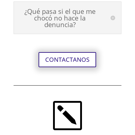
¿Qué pasa si el que me
chocó no hace la
denuncia?
CONTACTANOS
k