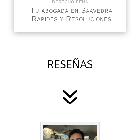
DERECHO PENAL
Tu abogada en Saavedra
Rapides y Resoluciones
RESEÑAS
7