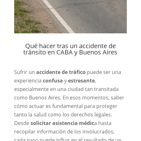
Qué hacer tras un accidente de
tránsito en CABA y Buenos Aires
Sufrir un
accidente de tráfico
puede ser una
experiencia
confusa
y
estresante
,
especialmente en una ciudad tan transitada
como
Buenos Aires
. En esos momentos, saber
cómo actuar es fundamental para proteger
tanto la salud como los derechos legales.
Desde
solicitar asistencia médic
a hasta
recopilar información de los involucrados,
cada paso puede influir en el resultado de un