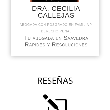
DRA. CECILIA
CALLEJAS
ABOGADA CON POSGRADO EN FAMILIA Y
DERECHO PENAL
Tu abogada en Saavedra
Rapides y Resoluciones
RESEÑAS
l