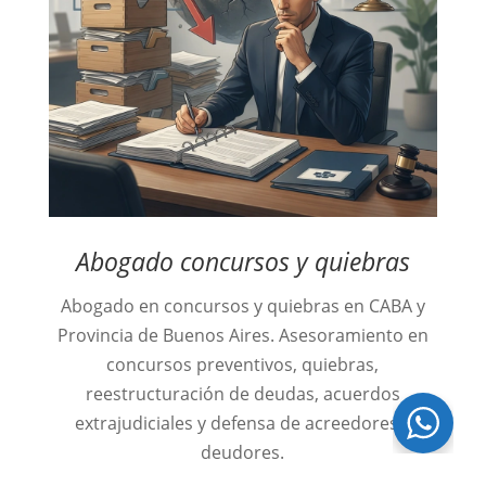
Abogado concursos y quiebras
Abogado en concursos y quiebras en CABA y
Provincia de Buenos Aires. Asesoramiento en
concursos preventivos, quiebras,
reestructuración de deudas, acuerdos
¿Necesitas ayuda?
extrajudiciales y defensa de acreedores y
Chatea con nosotros
deudores.