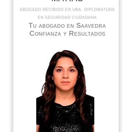
ABOGADO RECIBIDO EN UBA, DIPLOMATURA
EN SEGURIDAD CIUDADANA
Tu abogado en Saavedra
Confianza y Resultados