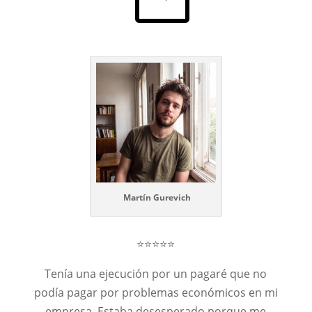
Martín Gurevich
⭐⭐⭐⭐⭐
Tenía una ejecución por un pagaré que no
podía pagar por problemas económicos en mi
empresa. Estaba desesperado porque me