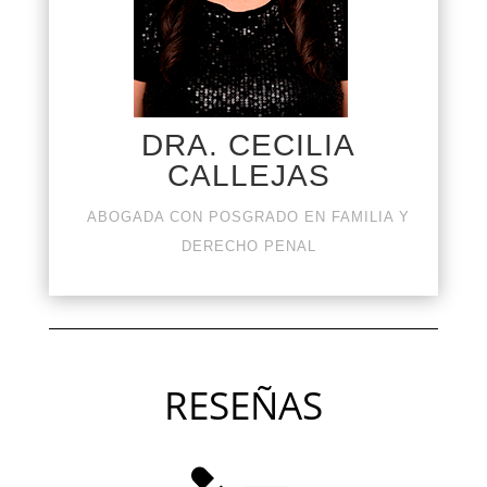
DRA. CECILIA
CALLEJAS
ABOGADA CON POSGRADO EN FAMILIA Y
DERECHO PENAL
RESEÑAS