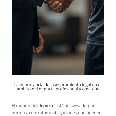
La importancia del asesoramiento legal en el
ámbito del deporte profesional y amateur
El mundo del
deporte
está atravesado por
normas, contratos y obligaciones que pueden