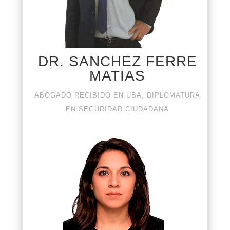
DR. SANCHEZ FERRE
MATIAS
ABOGADO RECIBIDO EN UBA, DIPLOMATURA
EN SEGURIDAD CIUDADANA